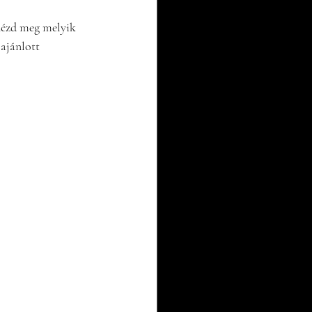
 nézd meg melyik 
ajánlott 