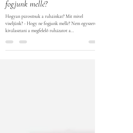
Mit mivel viseljünk? - Hogy ne
fogjunk mellé?
Hogyan párosítsuk a ruháinkat? Mit mivel
viseljünk? - Hogy ne fogjunk mellé? Nem egyszerű
kiválasztani a megfelelő ruházatot a...