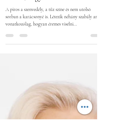
tanács, hogyan tedd!
A piros a szenvedély, a tűz színe és nem utolsó
sorban a karácsonyé is. Létezik néhány szabály arra
vonatkozólag, hogyan éremes viselni...