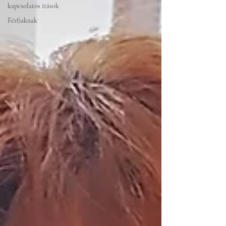
kapcsolatos írások
Férfiaknak