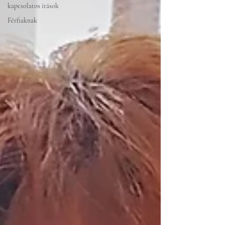
kapcsolatos írások
Férfiaknak