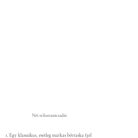
Női stílustanácsadás
1. Egy klasszikus, esetleg márkás bőrtáska (jól 