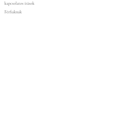
kapcsolatos írások
Férfiaknak