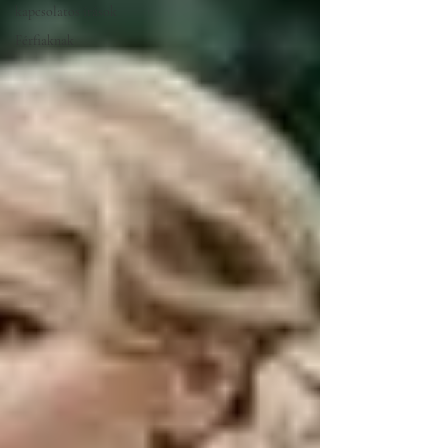
kapcsolatos írások
Férfiaknak