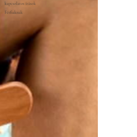
kapcsolatos írások
Férfiaknak