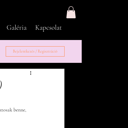
Galéria
Kapcsolat
Bejelentkezés / Regisztráció
)
ztosak benne, 