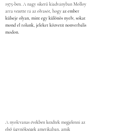
1975-ben. A nagy sikerű kiadványban Molloy 
arra vezette rá az olvasót, hogy 
az ember 
külseje olyan, mint egy különös nyelv, sokat 
mond el rólunk, jeleket közvetít nonverbális 
módon.
A nyolcvanas években kezdtek megjelenni az 
első ügynökségek amerikában, amik 